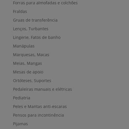
Forras para almofadas e colchões
Fraldas
Gruas de transferência
Lenços, Turbantes
Lingerie, Fatos de banho
Manápulas
Marquesas, Macas
Meias, Mangas
Mesas de apoio
Ortóteses, Suportes
Pedaleiras manuais e elétricas
Pediatria
Peles e Mantas anti-escaras
Pensos para incontinência
Pijamas