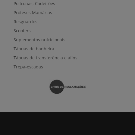
Poltronas, Cadeirões
Próteses Mamárias
Resguardos
Scooters
Suplementos nutricionais
Tábuas de banheira
Tábuas de transferência e afins
Trepa-escadas