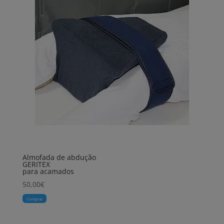
Almofada de abdução
GERITEX
para acamados
50,00
€
Comprar