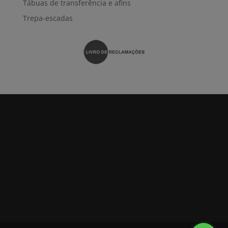
Tábuas de transferência e afins
Trepa-escadas