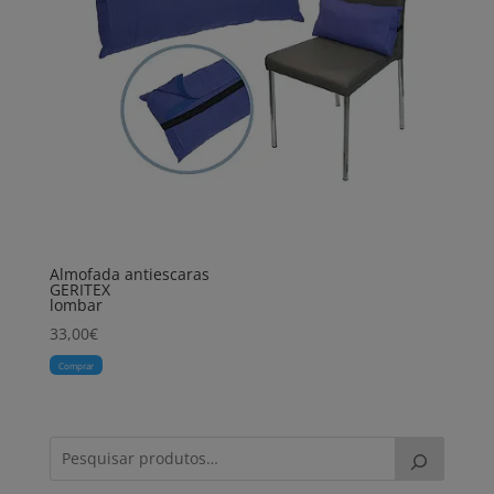
Almofada antiescaras
GERITEX
lombar
33,00
€
Comprar