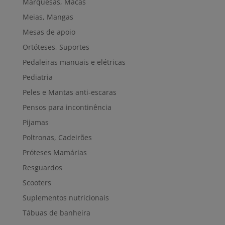
Marquesas, Macas
Meias, Mangas
Mesas de apoio
Ortóteses, Suportes
Pedaleiras manuais e elétricas
Pediatria
Peles e Mantas anti-escaras
Pensos para incontinência
Pijamas
Poltronas, Cadeirões
Próteses Mamárias
Resguardos
Scooters
Suplementos nutricionais
Tábuas de banheira