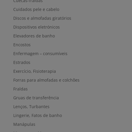
Cuecas-fraldas
Cuidados pele e cabelo
Discos e almofadas giratórios
Dispositivos eletrónicos
Elevadores de banho
Encostos
Enfermagem – consumíveis
Estrados
Exercício, Fisioterapia
Forras para almofadas e colchões
Fraldas
Gruas de transferência
Lenços, Turbantes
Lingerie, Fatos de banho
Manápulas