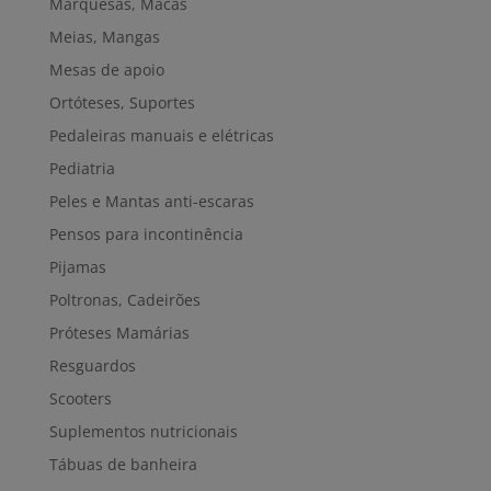
Marquesas, Macas
Meias, Mangas
Mesas de apoio
Ortóteses, Suportes
Pedaleiras manuais e elétricas
Pediatria
Peles e Mantas anti-escaras
Pensos para incontinência
Pijamas
Poltronas, Cadeirões
Próteses Mamárias
Resguardos
Scooters
Suplementos nutricionais
Tábuas de banheira