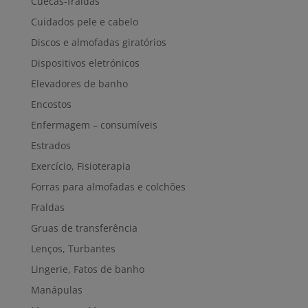
Cuecas-fraldas
Cuidados pele e cabelo
Discos e almofadas giratórios
Dispositivos eletrónicos
Elevadores de banho
Encostos
Enfermagem – consumíveis
Estrados
Exercício, Fisioterapia
Forras para almofadas e colchões
Fraldas
Gruas de transferência
Lenços, Turbantes
Lingerie, Fatos de banho
Manápulas