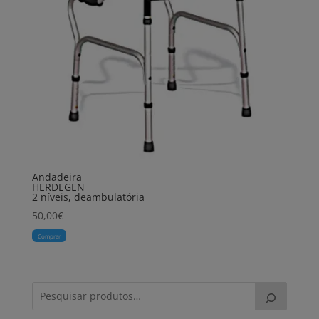
Andadeira
HERDEGEN
2 níveis, deambulatória
50,00
€
Comprar