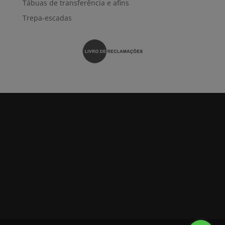
Tábuas de transferência e afins
Trepa-escadas