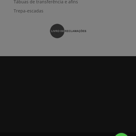
Tábuas de transferência e afins
Trepa-escadas