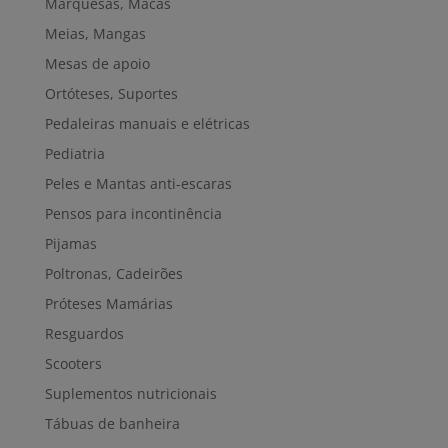
Marquesas, Macas
Meias, Mangas
Mesas de apoio
Ortóteses, Suportes
Pedaleiras manuais e elétricas
Pediatria
Peles e Mantas anti-escaras
Pensos para incontinência
Pijamas
Poltronas, Cadeirões
Próteses Mamárias
Resguardos
Scooters
Suplementos nutricionais
Tábuas de banheira