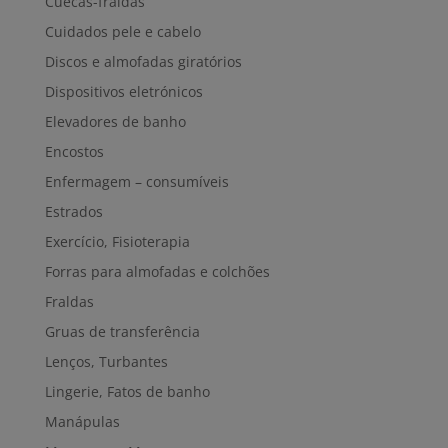
Cuecas-fraldas
Cuidados pele e cabelo
Discos e almofadas giratórios
Dispositivos eletrónicos
Elevadores de banho
Encostos
Enfermagem – consumíveis
Estrados
Exercício, Fisioterapia
Forras para almofadas e colchões
Fraldas
Gruas de transferência
Lenços, Turbantes
Lingerie, Fatos de banho
Manápulas