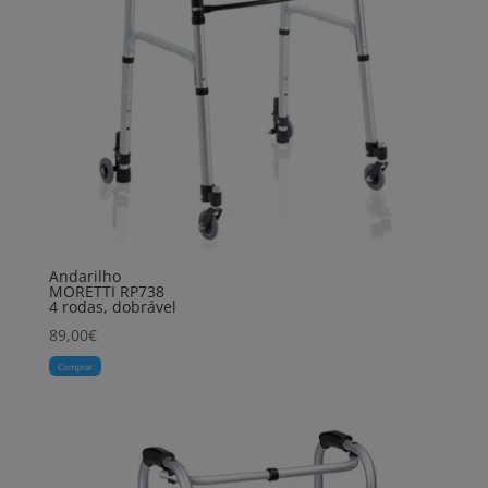
Andarilho
MORETTI RP738
4 rodas, dobrável
89,00
€
Comprar