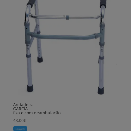
Andadeira
GARCÍA
fixa e com deambulação
48,00
€
Comprar