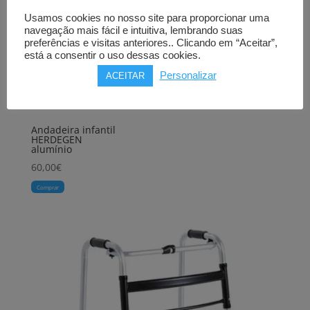
Usamos cookies no nosso site para proporcionar uma
navegação mais fácil e intuitiva, lembrando suas
preferências e visitas anteriores.. Clicando em “Aceitar”,
está a consentir o uso dessas cookies.
Personalizar
ACEITAR
Andadeira infantil
HERDEGEN
alumínio
60,00
€
Comprar