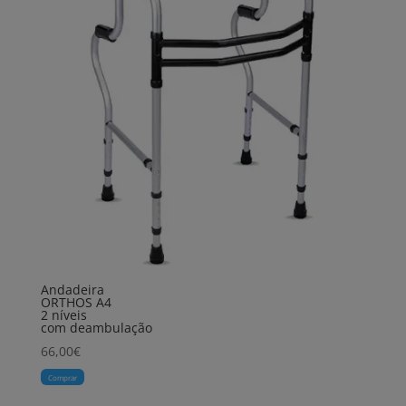
Andadeira
ORTHOS A4
2 níveis
com deambulação
66,00
€
Comprar