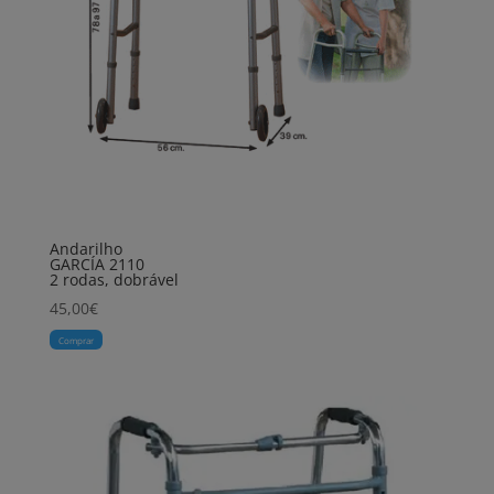
Andarilho
GARCÍA 2110
2 rodas, dobrável
45,00
€
Comprar