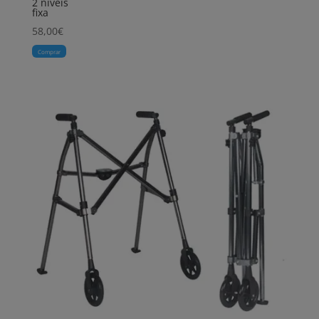
2 níveis
fixa
58,00
€
Comprar