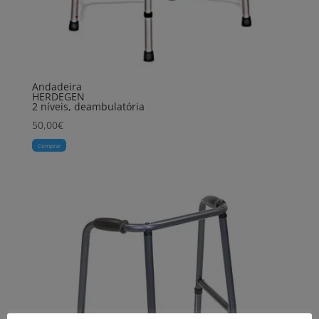
Andadeira
HERDEGEN
2 níveis, deambulatória
50,00
€
Comprar