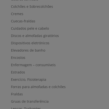
Colchões e Sobrecolchões
Cremes
Cuecas-fraldas
Cuidados pele e cabelo
Discos e almofadas giratórios
Dispositivos eletrónicos
Elevadores de banho
Encostos
Enfermagem – consumíveis
Estrados
Exercício, Fisioterapia
Forras para almofadas e colchões
Fraldas
Gruas de transferência
Lenços, Turbantes