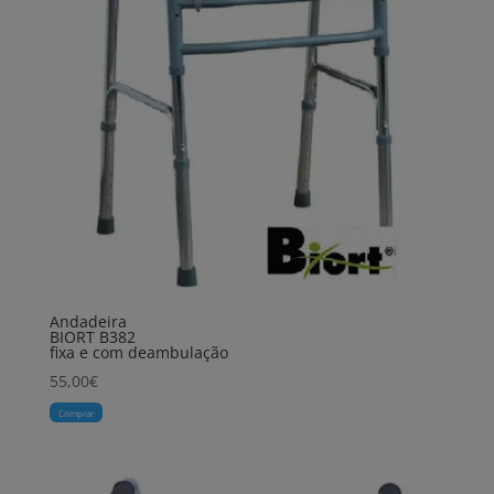
Andadeira
BIORT B382
fixa e com deambulação
55,00
€
Comprar