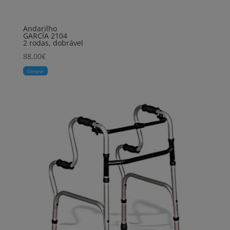
Andarilho
GARCÍA 2104
2 rodas, dobrável
88,00
€
Comprar