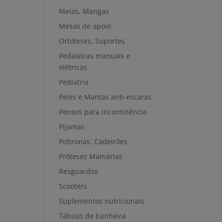
Meias, Mangas
Mesas de apoio
Ortóteses, Suportes
Pedaleiras manuais e
elétricas
Pediatria
Peles e Mantas anti-escaras
Pensos para incontinência
Pijamas
Poltronas, Cadeirões
Próteses Mamárias
Resguardos
Scooters
Suplementos nutricionais
Tábuas de banheira