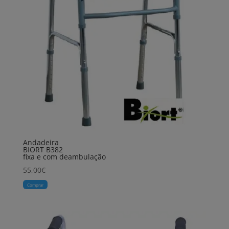
Andadeira
BIORT B382
fixa e com deambulação
55,00
€
Comprar