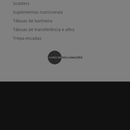
Scooters
Suplementos nutricionais
Tábuas de banheira
Tábuas de transferência e afins
Trepa-escadas