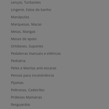
Lenços, Turbantes
Lingerie, Fatos de banho
Manápulas
Marquesas, Macas
Meias, Mangas
Mesas de apoio
Ortóteses, Suportes
Pedaleiras manuais e elétricas
Pediatria
Peles e Mantas anti-escaras
Pensos para incontinência
Pijamas
Poltronas, Cadeirões
Próteses Mamárias
Resguardos