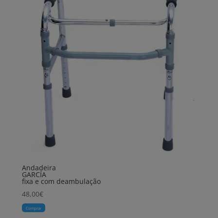
Andadeira
GARCÍA
fixa e com deambulação
48,00
€
Comprar