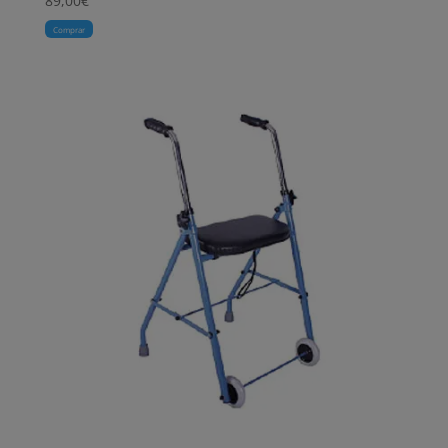
89,00
€
Comprar