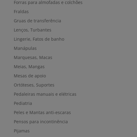
Forras para almofadas e colchões
Fraldas
Gruas de transferência
Lenços, Turbantes
Lingerie, Fatos de banho
Manápulas
Marquesas, Macas
Meias, Mangas
Mesas de apoio
Ortóteses, Suportes
Pedaleiras manuais e elétricas
Pediatria
Peles e Mantas anti-escaras
Pensos para incontinência
Pijamas