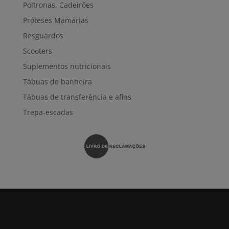
Poltronas, Cadeirões
Próteses Mamárias
Resguardos
Scooters
Suplementos nutricionais
Tábuas de banheira
Tábuas de transferência e afins
Trepa-escadas