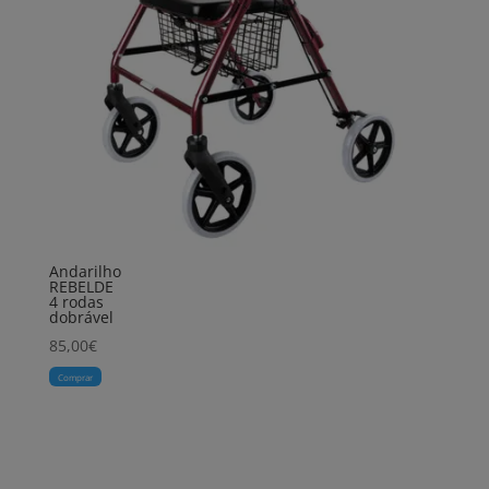
Andarilho
REBELDE
4 rodas
dobrável
85,00
€
Comprar