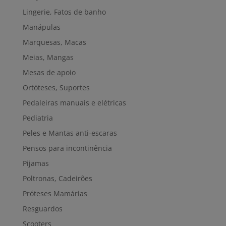
Lingerie, Fatos de banho
Manápulas
Marquesas, Macas
Meias, Mangas
Mesas de apoio
Ortóteses, Suportes
Pedaleiras manuais e elétricas
Pediatria
Peles e Mantas anti-escaras
Pensos para incontinência
Pijamas
Poltronas, Cadeirões
Próteses Mamárias
Resguardos
Scooters