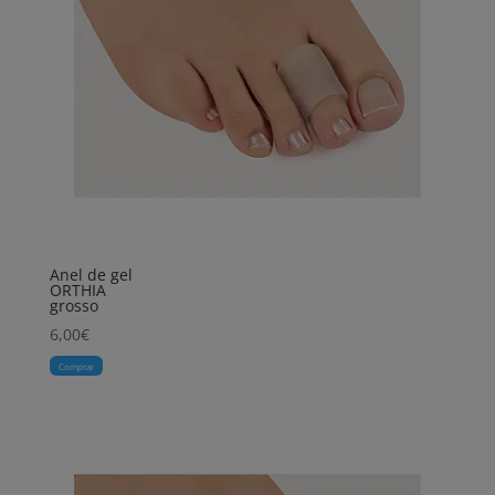
Anel de gel
ORTHIA
grosso
6,00
€
Comprar