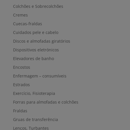
Colchões e Sobrecolchões
Cremes
Cuecas-fraldas
Cuidados pele e cabelo
Discos e almofadas giratórios
Dispositivos eletrónicos
Elevadores de banho
Encostos
Enfermagem – consumíveis
Estrados
Exercício, Fisioterapia
Forras para almofadas e colchões
Fraldas
Gruas de transferência
Lenços, Turbantes