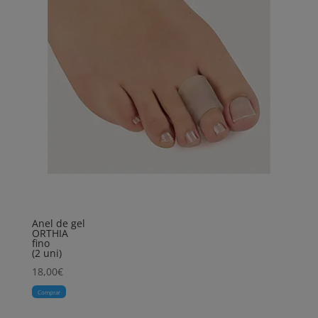
Anel de gel
ORTHIA
fino
(2 uni)
18,00
€
Comprar