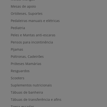
Mesas de apoio
Ortóteses, Suportes
Pedaleiras manuais e elétricas
Pediatria
Peles e Mantas anti-escaras
Pensos para incontinência
Pijamas
Poltronas, Cadeirões
Próteses Mamárias
Resguardos
Scooters
Suplementos nutricionais
Tábuas de banheira
Tábuas de transferência e afins
Trepa-escadas