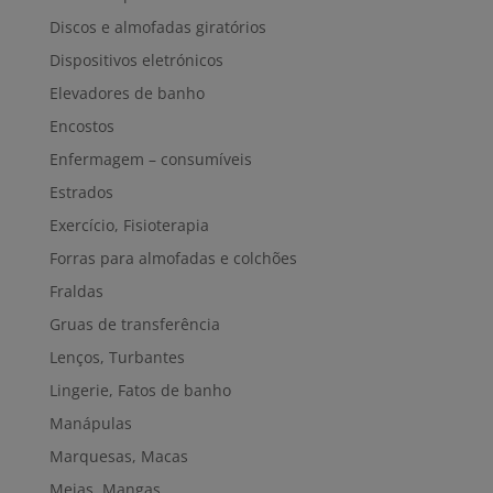
Discos e almofadas giratórios
Dispositivos eletrónicos
Elevadores de banho
Encostos
Enfermagem – consumíveis
Estrados
Exercício, Fisioterapia
Forras para almofadas e colchões
Fraldas
Gruas de transferência
Lenços, Turbantes
Lingerie, Fatos de banho
Manápulas
Marquesas, Macas
Meias, Mangas