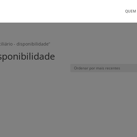
QUEM
liário - disponibilidade”
isponibilidade