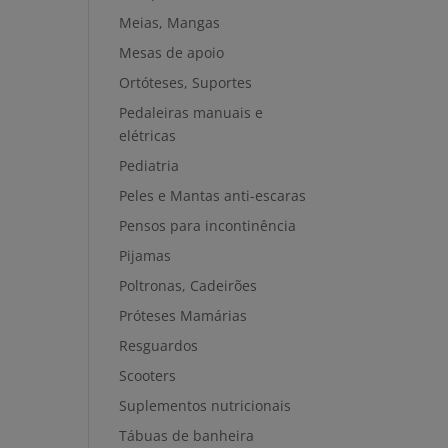
Meias, Mangas
Mesas de apoio
Ortóteses, Suportes
Pedaleiras manuais e
elétricas
Pediatria
Peles e Mantas anti-escaras
Pensos para incontinência
Pijamas
Poltronas, Cadeirões
Próteses Mamárias
Resguardos
Scooters
Suplementos nutricionais
Tábuas de banheira