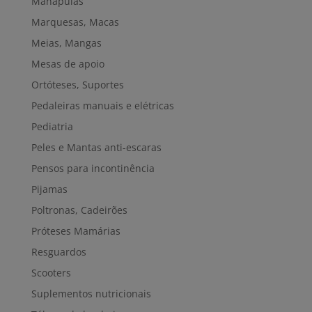
Manápulas
Marquesas, Macas
Meias, Mangas
Mesas de apoio
Ortóteses, Suportes
Pedaleiras manuais e elétricas
Pediatria
Peles e Mantas anti-escaras
Pensos para incontinência
Pijamas
Poltronas, Cadeirões
Próteses Mamárias
Resguardos
Scooters
Suplementos nutricionais