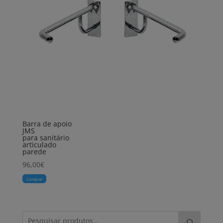
Barra de apoio
JMS
para sanitário
articulado
parede
96,00
€
Comprar