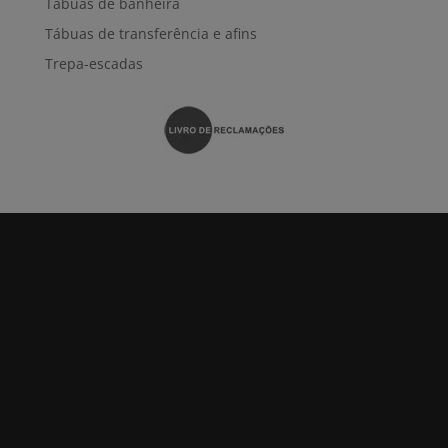
Tábuas de banheira
Tábuas de transferência e afins
Trepa-escadas