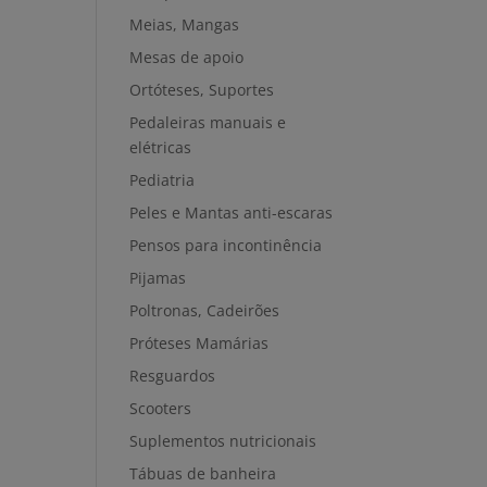
Meias, Mangas
Mesas de apoio
Ortóteses, Suportes
Pedaleiras manuais e
elétricas
Pediatria
Peles e Mantas anti-escaras
Pensos para incontinência
Pijamas
Poltronas, Cadeirões
Próteses Mamárias
Resguardos
Scooters
Suplementos nutricionais
Tábuas de banheira