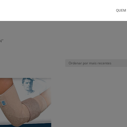
QUEM
N”