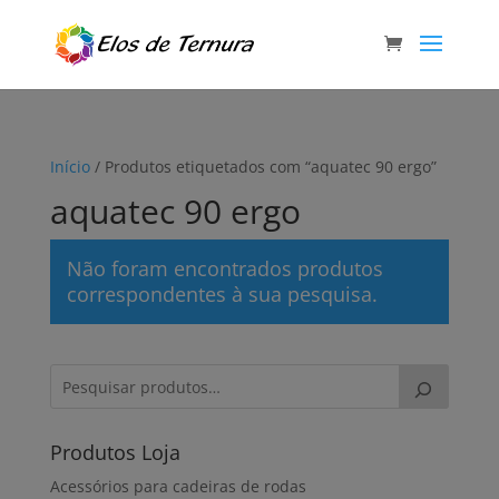
Início
/ Produtos etiquetados com “aquatec 90 ergo”
aquatec 90 ergo
Não foram encontrados produtos
correspondentes à sua pesquisa.
Produtos Loja
Acessórios para cadeiras de rodas