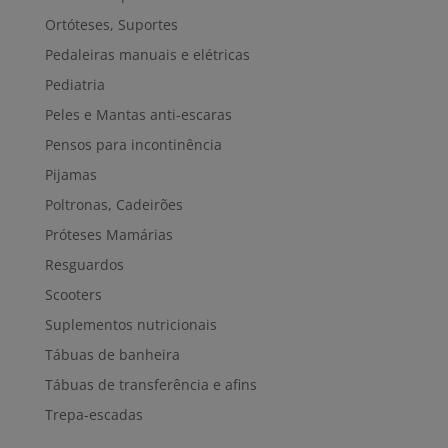
Ortóteses, Suportes
Pedaleiras manuais e elétricas
Pediatria
Peles e Mantas anti-escaras
Pensos para incontinência
Pijamas
Poltronas, Cadeirões
Próteses Mamárias
Resguardos
Scooters
Suplementos nutricionais
Tábuas de banheira
Tábuas de transferência e afins
Trepa-escadas