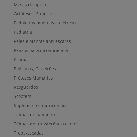
Mesas de apoio
Ortóteses, Suportes
Pedaleiras manuais e elétricas
Pediatria
Peles e Mantas anti-escaras
Pensos para incontinência
Pijamas
Poltronas, Cadeirões
Próteses Mamárias
Resguardos
Scooters
Suplementos nutricionais
Tábuas de banheira
Tábuas de transferência e afins
Trepa-escadas