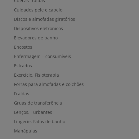
Cuecas-fraldas
Cuidados pele e cabelo
Discos e almofadas giratórios
Dispositivos eletrónicos
Elevadores de banho
Encostos
Enfermagem – consumíveis
Estrados
Exercício, Fisioterapia
Forras para almofadas e colchões
Fraldas
Gruas de transferência
Lenços, Turbantes
Lingerie, Fatos de banho
Manápulas