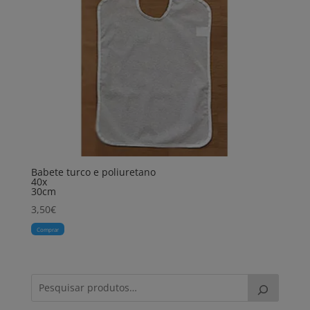
Babete turco e poliuretano
40x
30cm
3,50
€
Comprar