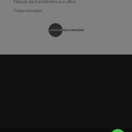
Tábuas de transferência e afins
Trepa-escadas