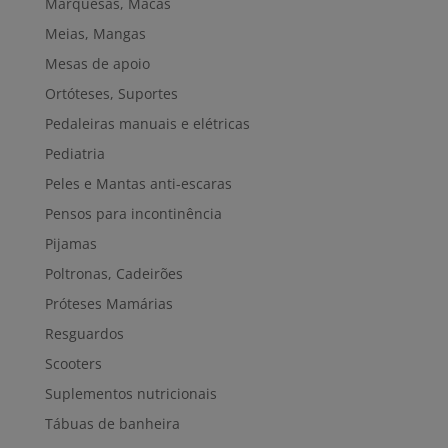
Marquesas, Macas
Meias, Mangas
Mesas de apoio
Ortóteses, Suportes
Pedaleiras manuais e elétricas
Pediatria
Peles e Mantas anti-escaras
Pensos para incontinência
Pijamas
Poltronas, Cadeirões
Próteses Mamárias
Resguardos
Scooters
Suplementos nutricionais
Tábuas de banheira