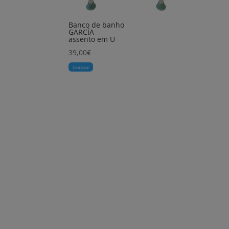
Banco de banho
GARCÍA
assento em U
39,00
€
Comprar