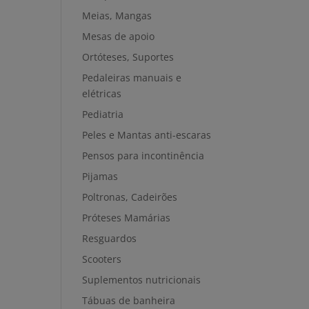
Meias, Mangas
Mesas de apoio
Ortóteses, Suportes
Pedaleiras manuais e
elétricas
Pediatria
Peles e Mantas anti-escaras
Pensos para incontinência
Pijamas
Poltronas, Cadeirões
Próteses Mamárias
Resguardos
Scooters
Suplementos nutricionais
Tábuas de banheira