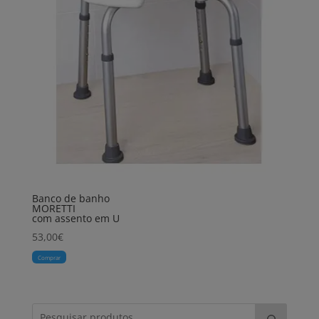
Banco de banho
MORETTI
com assento em U
53,00
€
Comprar