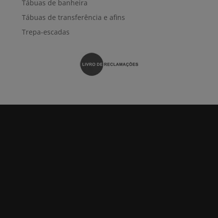
Tábuas de banheira
Tábuas de transferência e afins
Trepa-escadas