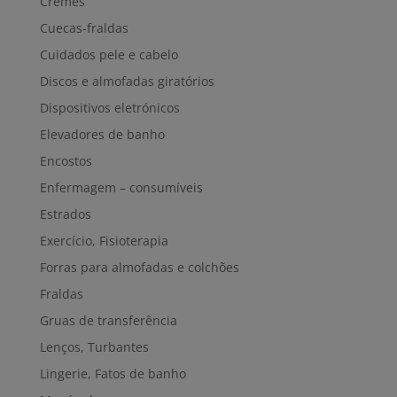
Cremes
Cuecas-fraldas
Cuidados pele e cabelo
Discos e almofadas giratórios
Dispositivos eletrónicos
Elevadores de banho
Encostos
Enfermagem – consumíveis
Estrados
Exercício, Fisioterapia
Forras para almofadas e colchões
Fraldas
Gruas de transferência
Lenços, Turbantes
Lingerie, Fatos de banho