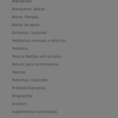
Manápulas
Marquesas, Macas
Meias, Mangas
Mesas de apoio
Ortóteses, Suportes
Pedaleiras manuais e elétricas
Pediatria
Peles e Mantas anti-escaras
Pensos para incontinência
Pijamas
Poltronas, Cadeirões
Próteses Mamárias
Resguardos
Scooters
Suplementos nutricionais