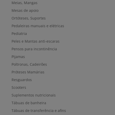
Meias, Mangas
Mesas de apoio
Ortóteses, Suportes
Pedaleiras manuais e elétricas
Pediatria
Peles e Mantas anti-escaras
Pensos para incontinência
Pijamas
Poltronas, Cadeirões
Próteses Mamárias
Resguardos
Scooters
Suplementos nutricionais
Tábuas de banheira
Tábuas de transferência e afins