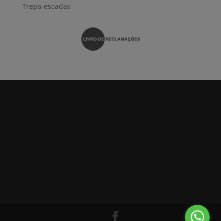
Trepa-escadas