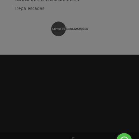
Trepa-escadas