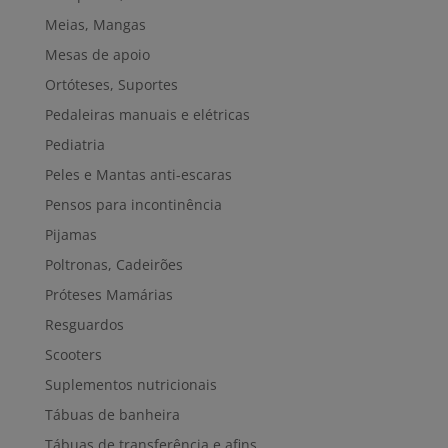
Meias, Mangas
Mesas de apoio
Ortóteses, Suportes
Pedaleiras manuais e elétricas
Pediatria
Peles e Mantas anti-escaras
Pensos para incontinência
Pijamas
Poltronas, Cadeirões
Próteses Mamárias
Resguardos
Scooters
Suplementos nutricionais
Tábuas de banheira
Tábuas de transferência e afins