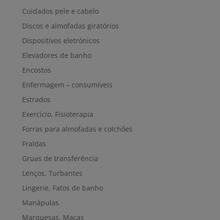
Cuidados pele e cabelo
Discos e almofadas giratórios
Dispositivos eletrónicos
Elevadores de banho
Encostos
Enfermagem – consumíveis
Estrados
Exercício, Fisioterapia
Forras para almofadas e colchões
Fraldas
Gruas de transferência
Lenços, Turbantes
Lingerie, Fatos de banho
Manápulas
Marquesas, Macas