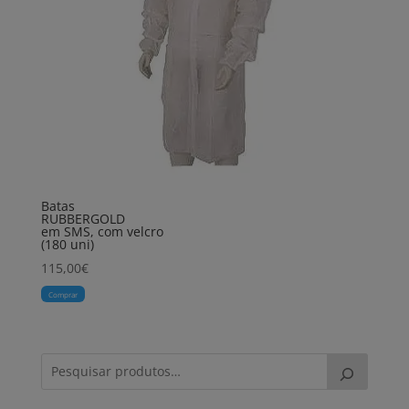
Batas
RUBBERGOLD
em SMS, com velcro
(180 uni)
115,00
€
Comprar