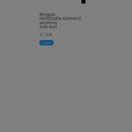
Bengala
HERDEGEN ADVANCE
alumínio
dobrável
27,00
€
Comprar