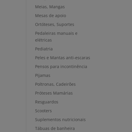
Meias, Mangas
Mesas de apoio
Ortóteses, Suportes
Pedaleiras manuais e
elétricas
Pediatria
Peles e Mantas anti-escaras
Pensos para incontinência
Pijamas
Poltronas, Cadeirões
Próteses Mamárias
Resguardos
Scooters
Suplementos nutricionais
Tábuas de banheira