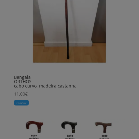
Bengala
ORTHOS
cabo curvo, madeira castanha
11,00
€
Comprar