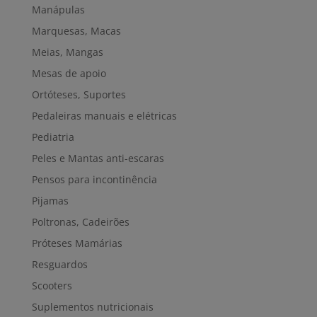
Manápulas
Marquesas, Macas
Meias, Mangas
Mesas de apoio
Ortóteses, Suportes
Pedaleiras manuais e elétricas
Pediatria
Peles e Mantas anti-escaras
Pensos para incontinência
Pijamas
Poltronas, Cadeirões
Próteses Mamárias
Resguardos
Scooters
Suplementos nutricionais