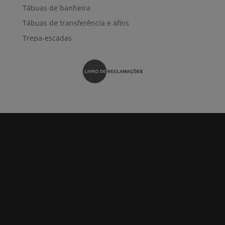
Tábuas de banheira
Tábuas de transferência e afins
Trepa-escadas