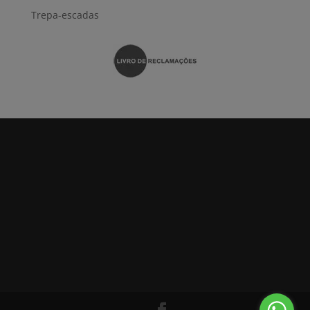
Trepa-escadas