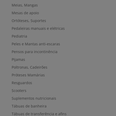
Meias, Mangas
Mesas de apoio
Ortóteses, Suportes
Pedaleiras manuais e elétricas
Pediatria
Peles e Mantas anti-escaras
Pensos para incontinência
Pijamas
Poltronas, Cadeirões
Próteses Mamárias
Resguardos
Scooters
Suplementos nutricionais
Tábuas de banheira
Tábuas de transferência e afins