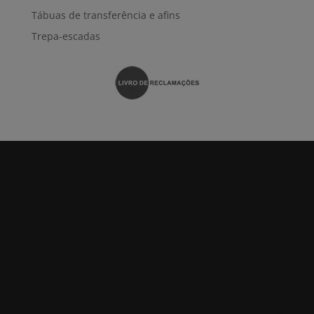
Tábuas de transferência e afins
Trepa-escadas