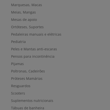
Marquesas, Macas
Meias, Mangas
Mesas de apoio
Ortóteses, Suportes
Pedaleiras manuais e elétricas
Pediatria
Peles e Mantas anti-escaras
Pensos para incontinência
Pijamas
Poltronas, Cadeirões
Próteses Mamárias
Resguardos
Scooters
Suplementos nutricionais
Tábuas de banheira