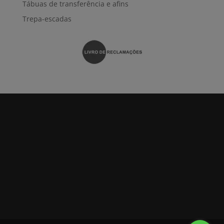
Tábuas de transferência e afins
Trepa-escadas