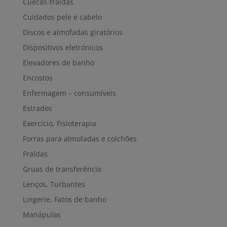
Cuecas-fraldas
Cuidados pele e cabelo
Discos e almofadas giratórios
Dispositivos eletrónicos
Elevadores de banho
Encostos
Enfermagem – consumíveis
Estrados
Exercício, Fisioterapia
Forras para almofadas e colchões
Fraldas
Gruas de transferência
Lenços, Turbantes
Lingerie, Fatos de banho
Manápulas