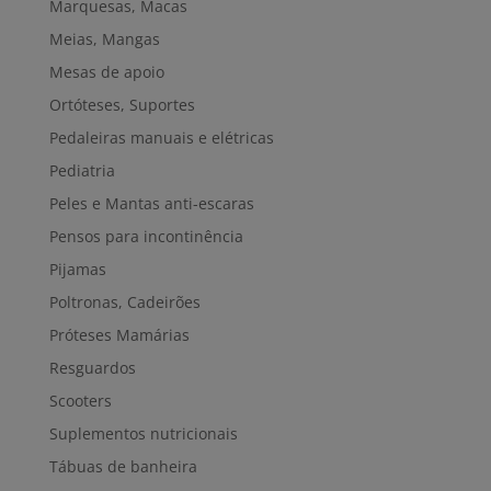
Marquesas, Macas
Meias, Mangas
Mesas de apoio
Ortóteses, Suportes
Pedaleiras manuais e elétricas
Pediatria
Peles e Mantas anti-escaras
Pensos para incontinência
Pijamas
Poltronas, Cadeirões
Próteses Mamárias
Resguardos
Scooters
Suplementos nutricionais
Tábuas de banheira