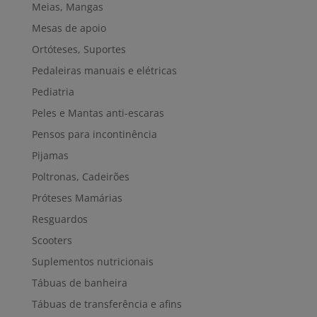
Meias, Mangas
Mesas de apoio
Ortóteses, Suportes
Pedaleiras manuais e elétricas
Pediatria
Peles e Mantas anti-escaras
Pensos para incontinência
Pijamas
Poltronas, Cadeirões
Próteses Mamárias
Resguardos
Scooters
Suplementos nutricionais
Tábuas de banheira
Tábuas de transferência e afins