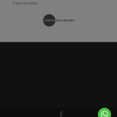
Trepa-escadas