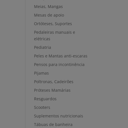
Meias, Mangas
Mesas de apoio
Ortóteses, Suportes
Pedaleiras manuais e
elétricas
Pediatria
Peles e Mantas anti-escaras
Pensos para incontinência
Pijamas
Poltronas, Cadeirões
Próteses Mamárias
Resguardos
Scooters
Suplementos nutricionais
Tábuas de banheira