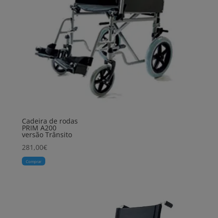
Cadeira de rodas
PRIM A200
versão Trânsito
281,00
€
Comprar