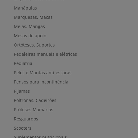
Manápulas
Marquesas, Macas
Meias, Mangas
Mesas de apoio
Ortóteses, Suportes
Pedaleiras manuais e elétricas
Pediatria
Peles e Mantas anti-escaras
Pensos para incontinência
Pijamas
Poltronas, Cadeirões
Próteses Mamárias
Resguardos
Scooters
Suplementos nutricionais