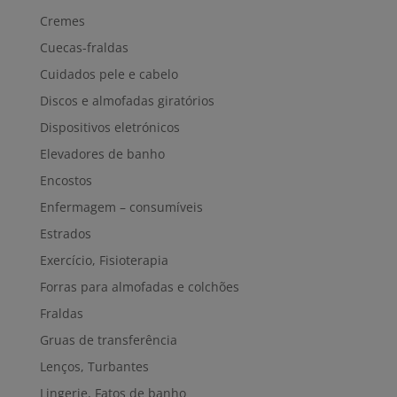
Cremes
Cuecas-fraldas
Cuidados pele e cabelo
Discos e almofadas giratórios
Dispositivos eletrónicos
Elevadores de banho
Encostos
Enfermagem – consumíveis
Estrados
Exercício, Fisioterapia
Forras para almofadas e colchões
Fraldas
Gruas de transferência
Lenços, Turbantes
Lingerie, Fatos de banho