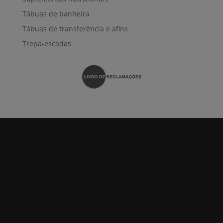
Tábuas de banheira
Tábuas de transferência e afins
Trepa-escadas