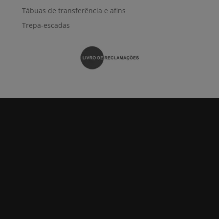
Tábuas de transferência e afins
Trepa-escadas