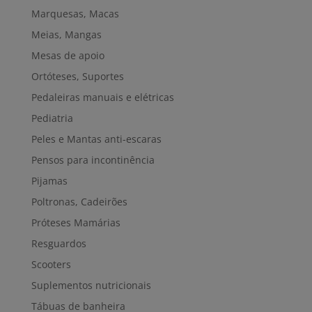
Marquesas, Macas
Meias, Mangas
Mesas de apoio
Ortóteses, Suportes
Pedaleiras manuais e elétricas
Pediatria
Peles e Mantas anti-escaras
Pensos para incontinência
Pijamas
Poltronas, Cadeirões
Próteses Mamárias
Resguardos
Scooters
Suplementos nutricionais
Tábuas de banheira