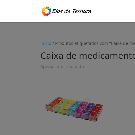
Início
/ Produtos etiquetados com “Caixa de 
Caixa de medicament
Apenas um resultado