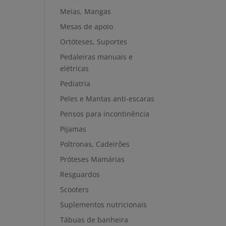
Meias, Mangas
Mesas de apoio
Ortóteses, Suportes
Pedaleiras manuais e
elétricas
Pediatria
Peles e Mantas anti-escaras
Pensos para incontinência
Pijamas
Poltronas, Cadeirões
Próteses Mamárias
Resguardos
Scooters
Suplementos nutricionais
Tábuas de banheira