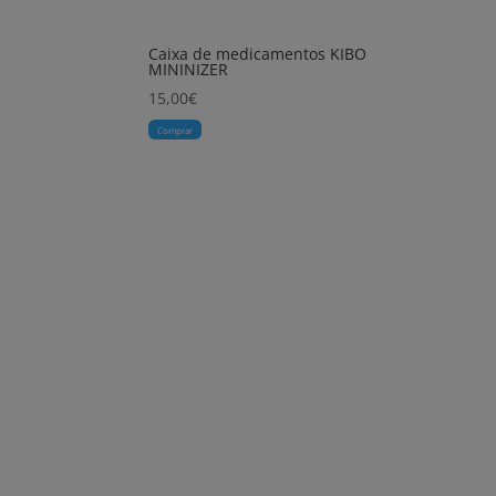
Caixa de medicamentos KIBO
MININIZER
15,00
€
Comprar