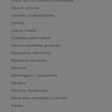
Cintos de transferência e mobilidade
Colares cervicais
Colchões e Sobrecolchões
Cremes
Cuecas-fraldas
Cuidados pele e cabelo
Discos e almofadas giratórios
Dispositivos eletrónicos
Elevadores de banho
Encostos
Enfermagem – consumíveis
Estrados
Exercício, Fisioterapia
Forras para almofadas e colchões
Fraldas