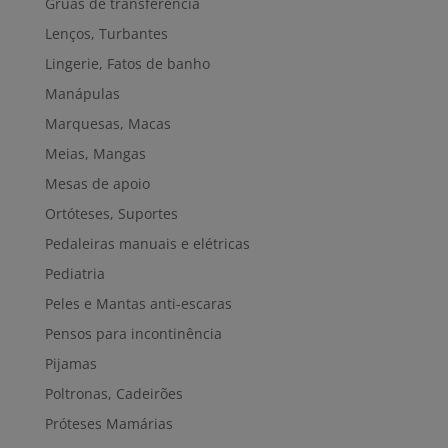
Gruas de transferência
Lenços, Turbantes
Lingerie, Fatos de banho
Manápulas
Marquesas, Macas
Meias, Mangas
Mesas de apoio
Ortóteses, Suportes
Pedaleiras manuais e elétricas
Pediatria
Peles e Mantas anti-escaras
Pensos para incontinência
Pijamas
Poltronas, Cadeirões
Próteses Mamárias