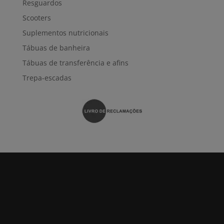
Resguardos
Scooters
Suplementos nutricionais
Tábuas de banheira
Tábuas de transferência e afins
Trepa-escadas