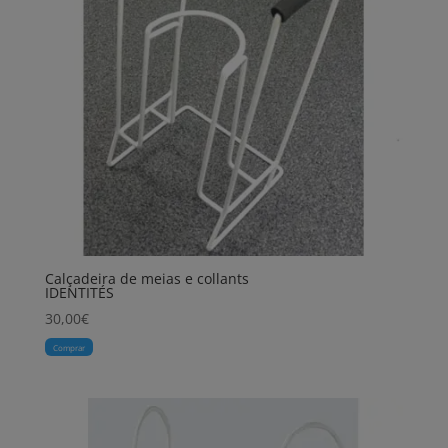
Calçadeira de meias e collants
IDENTITÉS
30,00
€
Comprar