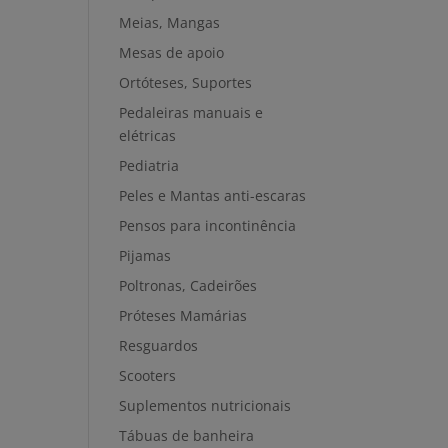
Meias, Mangas
Mesas de apoio
Ortóteses, Suportes
Pedaleiras manuais e
elétricas
Pediatria
Peles e Mantas anti-escaras
Pensos para incontinência
Pijamas
Poltronas, Cadeirões
Próteses Mamárias
Resguardos
Scooters
Suplementos nutricionais
Tábuas de banheira