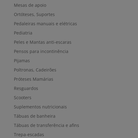
Mesas de apoio
Ortóteses, Suportes
Pedaleiras manuais e elétricas
Pediatria
Peles e Mantas anti-escaras
Pensos para incontinência
Pijamas
Poltronas, Cadeirões
Próteses Mamárias
Resguardos
Scooters
Suplementos nutricionais
Tábuas de banheira
Tábuas de transferência e afins
Trepa-escadas