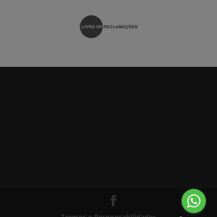
Termos e Responsabilidades