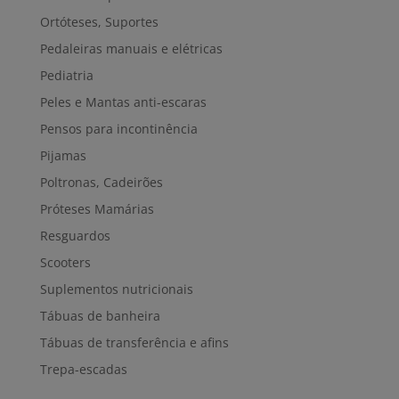
Ortóteses, Suportes
Pedaleiras manuais e elétricas
Pediatria
Peles e Mantas anti-escaras
Pensos para incontinência
Pijamas
Poltronas, Cadeirões
Próteses Mamárias
Resguardos
Scooters
Suplementos nutricionais
Tábuas de banheira
Tábuas de transferência e afins
Trepa-escadas