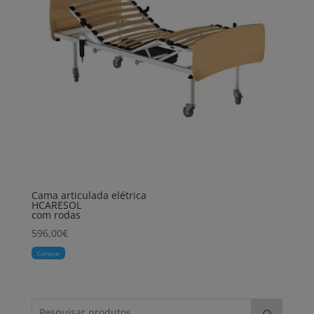
Cama articulada elétrica
HCARESOL
com rodas
596,00
€
Comprar