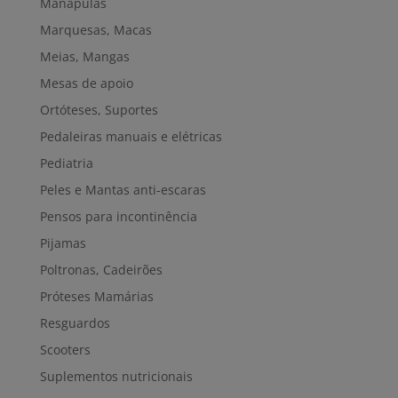
Manápulas
Marquesas, Macas
Meias, Mangas
Mesas de apoio
Ortóteses, Suportes
Pedaleiras manuais e elétricas
Pediatria
Peles e Mantas anti-escaras
Pensos para incontinência
Pijamas
Poltronas, Cadeirões
Próteses Mamárias
Resguardos
Scooters
Suplementos nutricionais