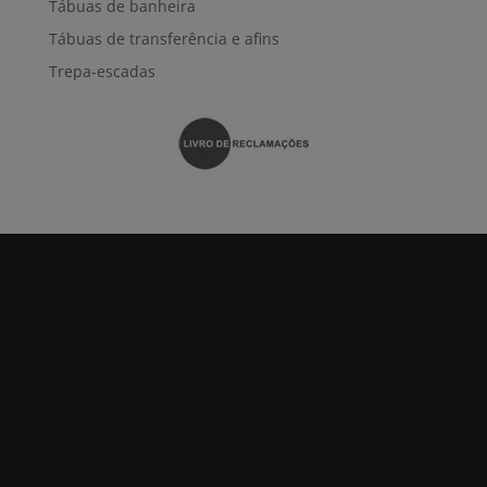
Tábuas de banheira
Tábuas de transferência e afins
Trepa-escadas