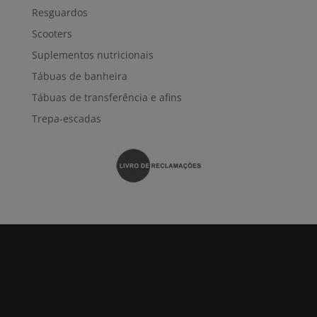
Resguardos
Scooters
Suplementos nutricionais
Tábuas de banheira
Tábuas de transferência e afins
Trepa-escadas