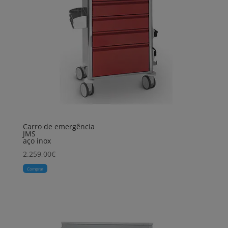
Carro de emergência
JMS
aço inox
2.259,00
€
Comprar