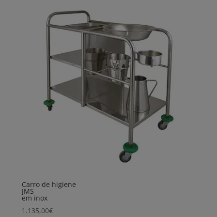
Carro de higiene
JMS
em inox
1.135,00
€