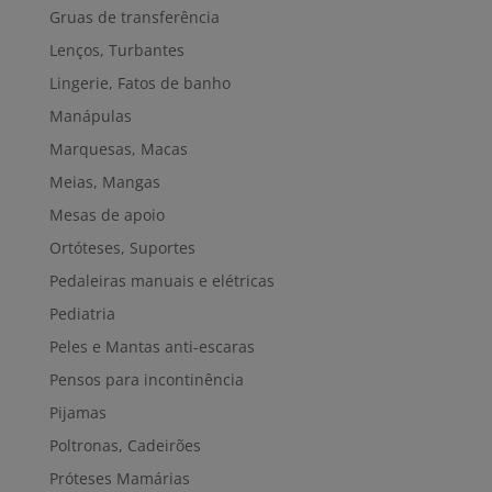
Gruas de transferência
Lenços, Turbantes
Lingerie, Fatos de banho
Manápulas
Marquesas, Macas
Meias, Mangas
Mesas de apoio
Ortóteses, Suportes
Pedaleiras manuais e elétricas
Pediatria
Peles e Mantas anti-escaras
Pensos para incontinência
Pijamas
Poltronas, Cadeirões
Próteses Mamárias