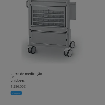
Carro de medicação
JMS
unidoses
1.286,00
€
Comprar