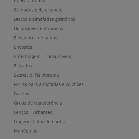
Cuecas-fraldas
Cuidados pele e cabelo
Discos e almofadas giratórios
Dispositivos eletrónicos
Elevadores de banho
Encostos
Enfermagem – consumíveis
Estrados
Exercício, Fisioterapia
Forras para almofadas e colchões
Fraldas
Gruas de transferência
Lenços, Turbantes
Lingerie, Fatos de banho
Manápulas