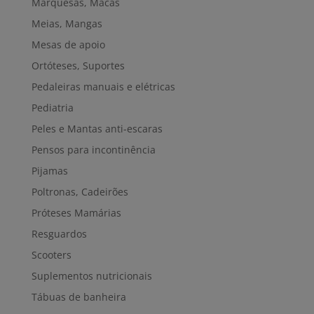
Marquesas, Macas
Meias, Mangas
Mesas de apoio
Ortóteses, Suportes
Pedaleiras manuais e elétricas
Pediatria
Peles e Mantas anti-escaras
Pensos para incontinência
Pijamas
Poltronas, Cadeirões
Próteses Mamárias
Resguardos
Scooters
Suplementos nutricionais
Tábuas de banheira