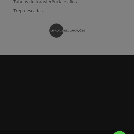
Tábuas de transferência e afins
Trepa-escadas