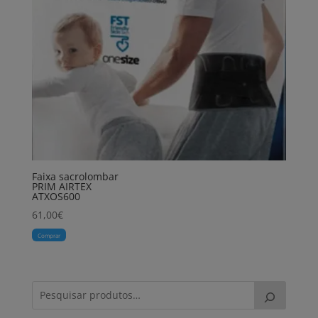
Faixa sacrolombar
PRIM AIRTEX
ATXOS600
61,00
€
Comprar