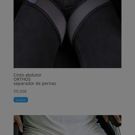
Cinto abdutor
ORTHOS
separador de pernas
59,00
€
Comprar