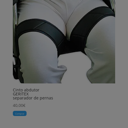
Cinto abdutor
GERITEX
separador de pernas
40,00
€
Comprar