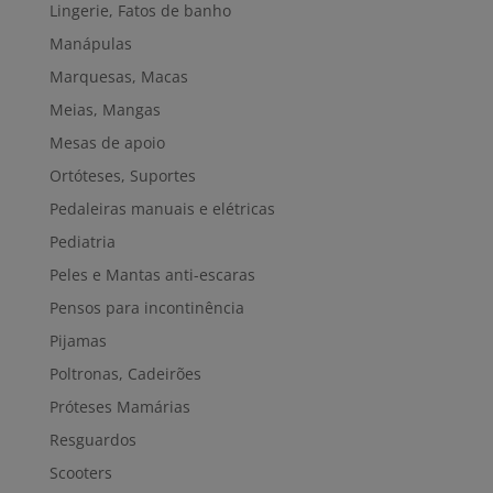
Lingerie, Fatos de banho
Manápulas
Marquesas, Macas
Meias, Mangas
Mesas de apoio
Ortóteses, Suportes
Pedaleiras manuais e elétricas
Pediatria
Peles e Mantas anti-escaras
Pensos para incontinência
Pijamas
Poltronas, Cadeirões
Próteses Mamárias
Resguardos
Scooters