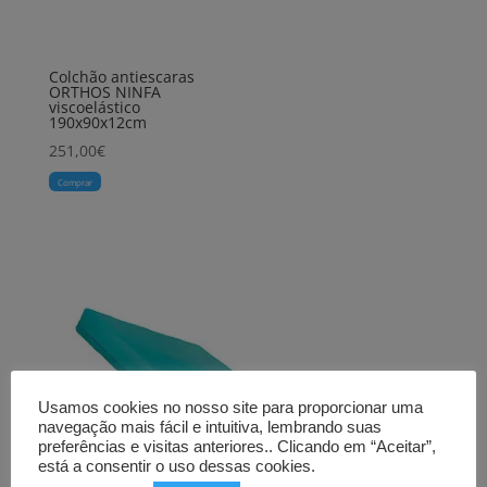
Colchão antiescaras
ORTHOS NINFA
viscoelástico
190x90x12cm
251,00
€
Comprar
Usamos cookies no nosso site para proporcionar uma
navegação mais fácil e intuitiva, lembrando suas
preferências e visitas anteriores.. Clicando em “Aceitar”,
está a consentir o uso dessas cookies.