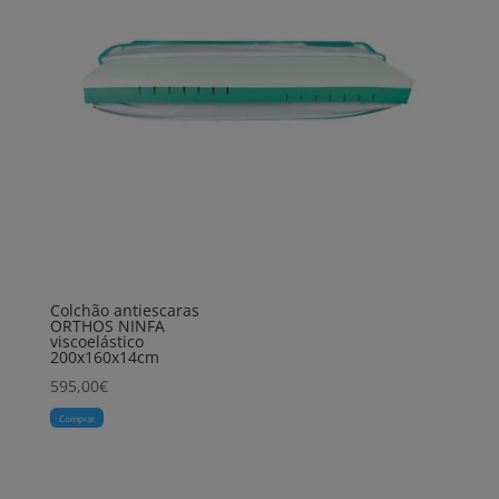
Colchão antiescaras
ORTHOS NINFA
viscoelástico
200x160x14cm
595,00
€
Comprar