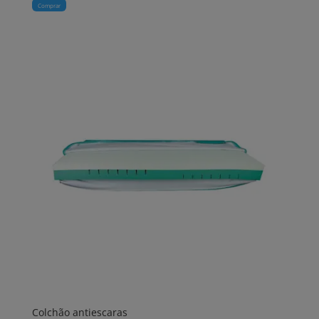
Comprar
Colchão antiescaras