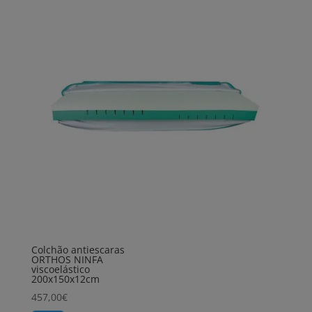
Colchão antiescaras
ORTHOS NINFA
viscoelástico
200x150x12cm
457,00
€