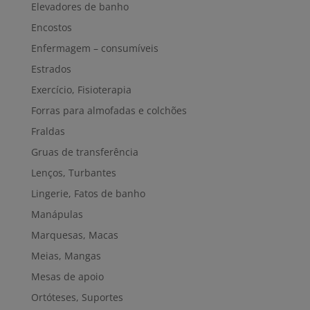
Elevadores de banho
Encostos
Enfermagem – consumíveis
Estrados
Exercício, Fisioterapia
Forras para almofadas e colchões
Fraldas
Gruas de transferência
Lenços, Turbantes
Lingerie, Fatos de banho
Manápulas
Marquesas, Macas
Meias, Mangas
Mesas de apoio
Ortóteses, Suportes