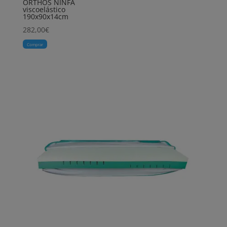
ORTHOS NINFA
viscoelástico
190x90x14cm
282,00
€
Comprar