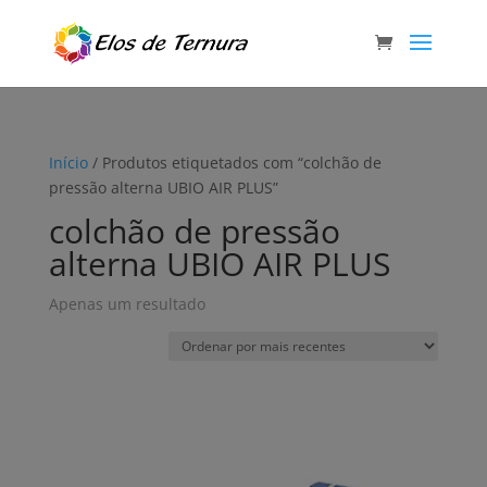
Início
/ Produtos etiquetados com “colchão de
pressão alterna UBIO AIR PLUS”
colchão de pressão
alterna UBIO AIR PLUS
Apenas um resultado