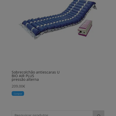
Sobrecolchão antiescaras U
BIO AIR PLUS
pressão alterna
209,00
€
Comprar