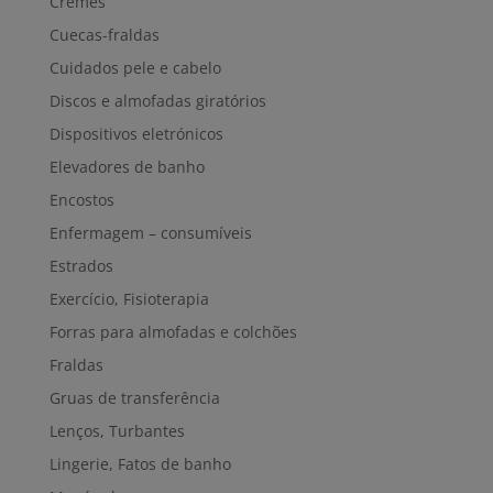
Cremes
Cuecas-fraldas
Cuidados pele e cabelo
Discos e almofadas giratórios
Dispositivos eletrónicos
Elevadores de banho
Encostos
Enfermagem – consumíveis
Estrados
Exercício, Fisioterapia
Forras para almofadas e colchões
Fraldas
Gruas de transferência
Lenços, Turbantes
Lingerie, Fatos de banho