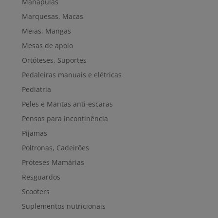
Manápulas
Marquesas, Macas
Meias, Mangas
Mesas de apoio
Ortóteses, Suportes
Pedaleiras manuais e elétricas
Pediatria
Peles e Mantas anti-escaras
Pensos para incontinência
Pijamas
Poltronas, Cadeirões
Próteses Mamárias
Resguardos
Scooters
Suplementos nutricionais