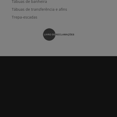
Tábuas de banheira
Tábuas de transferência e afins
Trepa-escadas