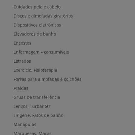
Cuidados pele e cabelo
Discos e almofadas giratórios
Dispositivos eletrónicos
Elevadores de banho
Encostos
Enfermagem – consumíveis
Estrados
Exercício, Fisioterapia
Forras para almofadas e colchões
Fraldas
Gruas de transferência
Lenços, Turbantes
Lingerie, Fatos de banho
Manápulas
Marquesas, Macas