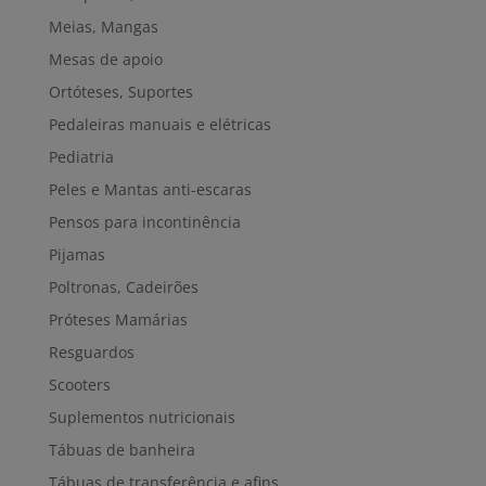
Meias, Mangas
Mesas de apoio
Ortóteses, Suportes
Pedaleiras manuais e elétricas
Pediatria
Peles e Mantas anti-escaras
Pensos para incontinência
Pijamas
Poltronas, Cadeirões
Próteses Mamárias
Resguardos
Scooters
Suplementos nutricionais
Tábuas de banheira
Tábuas de transferência e afins