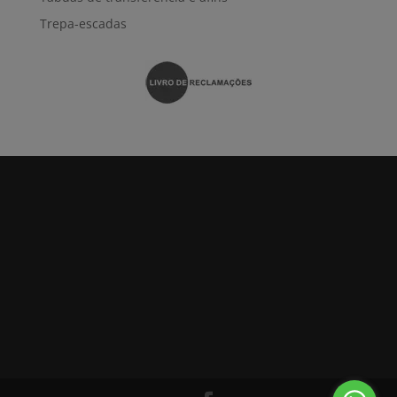
Trepa-escadas