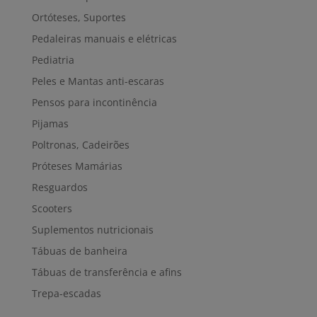
Ortóteses, Suportes
Pedaleiras manuais e elétricas
Pediatria
Peles e Mantas anti-escaras
Pensos para incontinência
Pijamas
Poltronas, Cadeirões
Próteses Mamárias
Resguardos
Scooters
Suplementos nutricionais
Tábuas de banheira
Tábuas de transferência e afins
Trepa-escadas