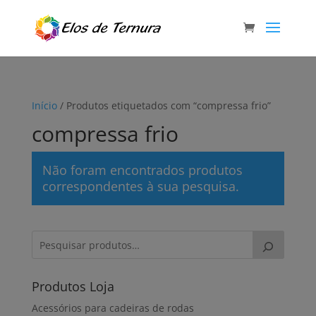
Início
/ Produtos etiquetados com “compressa frio”
compressa frio
Não foram encontrados produtos
correspondentes à sua pesquisa.
Produtos Loja
Acessórios para cadeiras de rodas