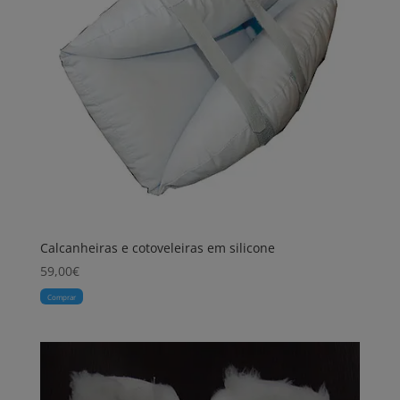
Calcanheiras e cotoveleiras em silicone
59,00
€
Comprar