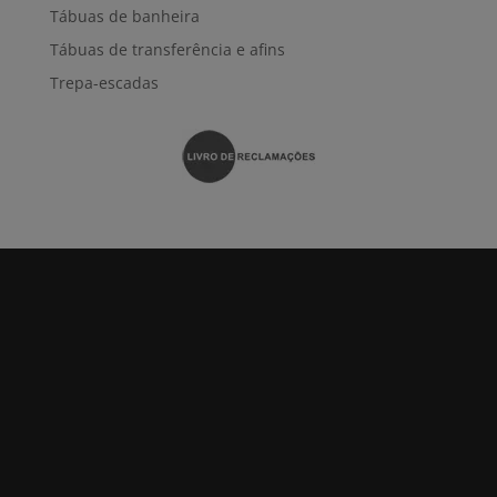
Tábuas de banheira
Tábuas de transferência e afins
Trepa-escadas