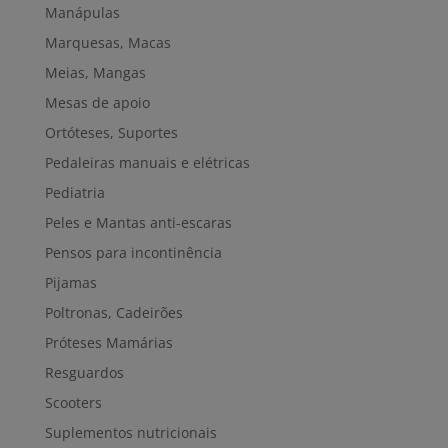
Manápulas
Marquesas, Macas
Meias, Mangas
Mesas de apoio
Ortóteses, Suportes
Pedaleiras manuais e elétricas
Pediatria
Peles e Mantas anti-escaras
Pensos para incontinência
Pijamas
Poltronas, Cadeirões
Próteses Mamárias
Resguardos
Scooters
Suplementos nutricionais