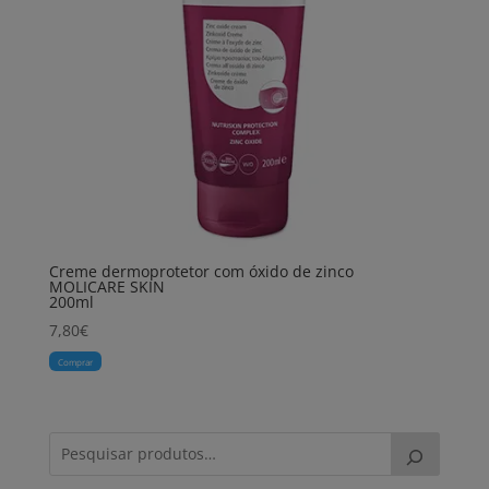
Creme dermoprotetor com óxido de zinco
MOLICARE SKIN
200ml
7,80
€
Comprar