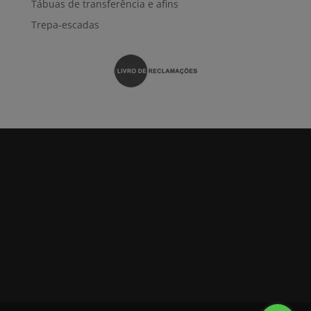
Tábuas de transferência e afins
Trepa-escadas