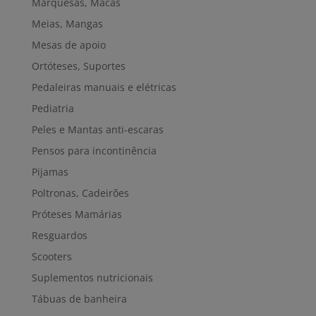
Marquesas, Macas
Meias, Mangas
Mesas de apoio
Ortóteses, Suportes
Pedaleiras manuais e elétricas
Pediatria
Peles e Mantas anti-escaras
Pensos para incontinência
Pijamas
Poltronas, Cadeirões
Próteses Mamárias
Resguardos
Scooters
Suplementos nutricionais
Tábuas de banheira