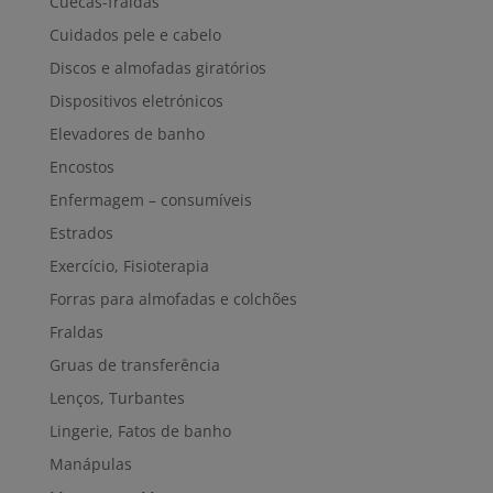
Cuecas-fraldas
Cuidados pele e cabelo
Discos e almofadas giratórios
Dispositivos eletrónicos
Elevadores de banho
Encostos
Enfermagem – consumíveis
Estrados
Exercício, Fisioterapia
Forras para almofadas e colchões
Fraldas
Gruas de transferência
Lenços, Turbantes
Lingerie, Fatos de banho
Manápulas