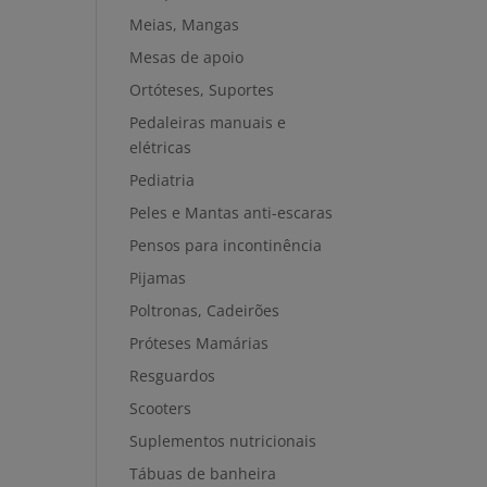
Meias, Mangas
Mesas de apoio
Ortóteses, Suportes
Pedaleiras manuais e
elétricas
Pediatria
Peles e Mantas anti-escaras
Pensos para incontinência
Pijamas
Poltronas, Cadeirões
Próteses Mamárias
Resguardos
Scooters
Suplementos nutricionais
Tábuas de banheira