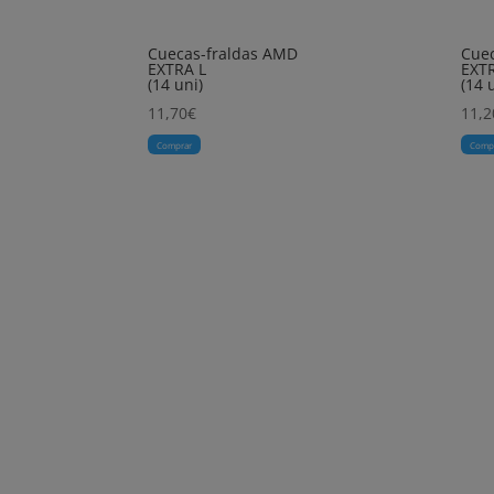
Cuecas-fraldas AMD
Cue
EXTRA L
EXT
(14 uni)
(14 
11,70
€
11,2
Comprar
Comp