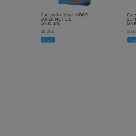
Cuecas-fraldas LINDOR
Cuec
SUPER NOITE L
SUP
(2x30 uni)
(2x3
58,00
€
50,0
Comprar
Comp