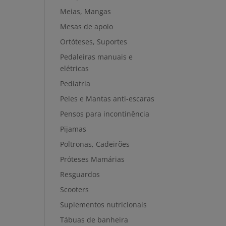
Meias, Mangas
Mesas de apoio
Ortóteses, Suportes
Pedaleiras manuais e
elétricas
Pediatria
Peles e Mantas anti-escaras
Pensos para incontinência
Pijamas
Poltronas, Cadeirões
Próteses Mamárias
Resguardos
Scooters
Suplementos nutricionais
Tábuas de banheira