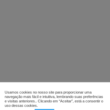
Usamos cookies no nosso site para proporcionar uma
navegação mais fácil e intuitiva, lembrando suas preferências
e visitas anteriores.. Clicando em “Aceitar”, está a consentir o
uso dessas cookies.