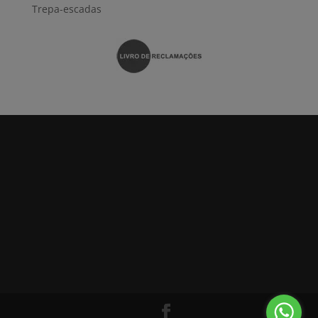
Trepa-escadas