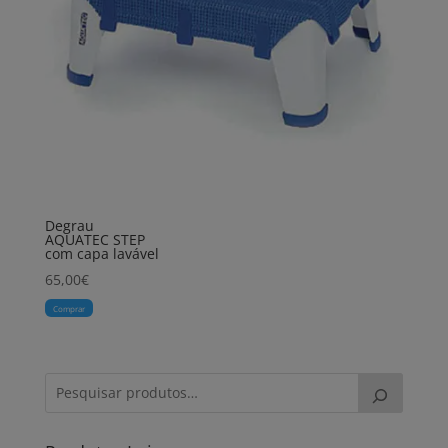
Degrau
AQUATEC STEP
com capa lavável
65,00
€
Comprar