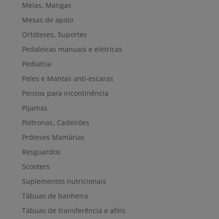
Meias, Mangas
Mesas de apoio
Ortóteses, Suportes
Pedaleiras manuais e elétricas
Pediatria
Peles e Mantas anti-escaras
Pensos para incontinência
Pijamas
Poltronas, Cadeirões
Próteses Mamárias
Resguardos
Scooters
Suplementos nutricionais
Tábuas de banheira
Tábuas de transferência e afins