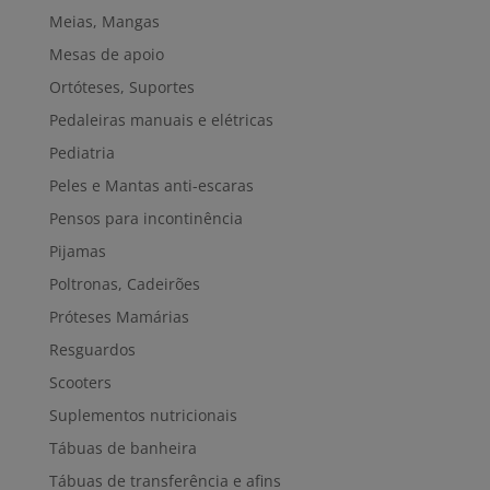
Meias, Mangas
Mesas de apoio
Ortóteses, Suportes
Pedaleiras manuais e elétricas
Pediatria
Peles e Mantas anti-escaras
Pensos para incontinência
Pijamas
Poltronas, Cadeirões
Próteses Mamárias
Resguardos
Scooters
Suplementos nutricionais
Tábuas de banheira
Tábuas de transferência e afins