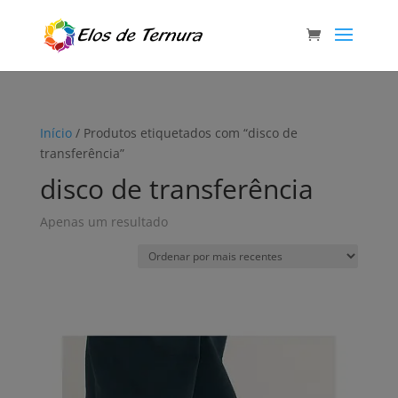
Início
/ Produtos etiquetados com “disco de
transferência”
disco de transferência
Apenas um resultado