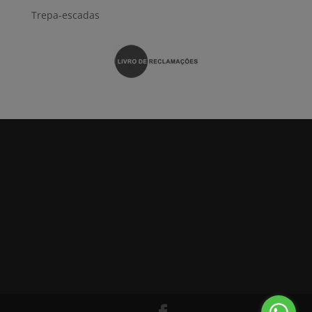
Trepa-escadas