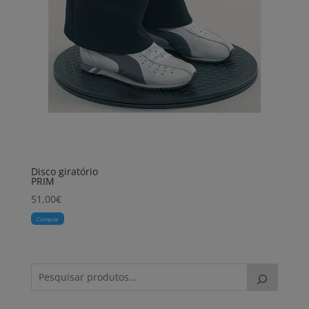
Disco giratório
PRIM
51,00
€
Comprar