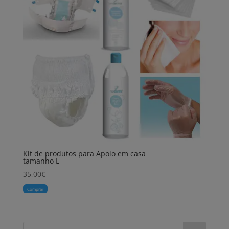
Kit de produtos para Apoio em casa
tamanho L
35,00
€
Comprar