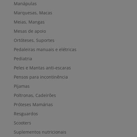
Manápulas
Marquesas, Macas
Meias, Mangas
Mesas de apoio
Ortóteses, Suportes
Pedaleiras manuais e elétricas
Pediatria
Peles e Mantas anti-escaras
Pensos para incontinência
Pijamas
Poltronas, Cadeirões
Próteses Mamárias
Resguardos
Scooters
Suplementos nutricionais