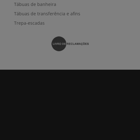
Tábuas de banheira
Tábuas de transferência e afins
Trepa-escadas