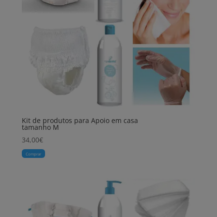
Kit de produtos para Apoio em casa
tamanho M
34,00
€
Comprar