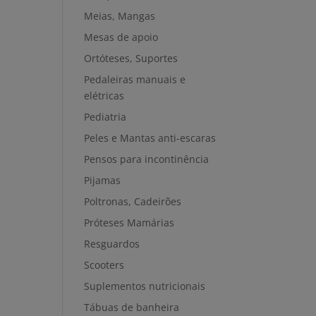
Meias, Mangas
Mesas de apoio
Ortóteses, Suportes
Pedaleiras manuais e
elétricas
Pediatria
Peles e Mantas anti-escaras
Pensos para incontinência
Pijamas
Poltronas, Cadeirões
Próteses Mamárias
Resguardos
Scooters
Suplementos nutricionais
Tábuas de banheira